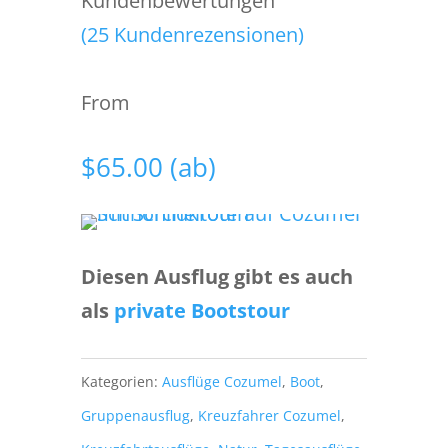
Kundenbewertungen
(
25
Kundenrezensionen)
From
$
65.00
(ab)
Diesen Ausflug gibt es auch
als
private Bootstour
Kategorien:
Ausflüge Cozumel
,
Boot
,
Gruppenausflug
,
Kreuzfahrer Cozumel
,