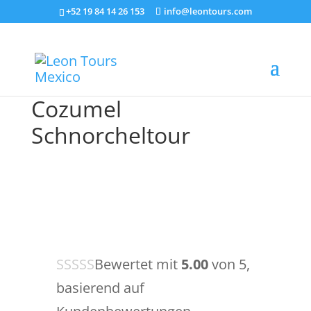
+52 19 84 14 26 153
info@leontours.com
Cozumel
Schnorcheltour
Bewertet mit
5.00
von 5,
basierend auf