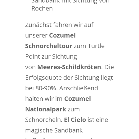
Sandbank mit Sichtung von
Rochen
Zunächst fahren wir auf
unserer
Cozumel
Schnorcheltour
zum Turtle
Point zur Sichtung
von
Meeres-Schildkröten
. Die
Erfolgsquote der Sichtung liegt
bei 80-90%. Anschließend
halten wir im
Cozumel
Nationalpark
zum
Schnorcheln.
El Cielo
ist eine
magische Sandbank