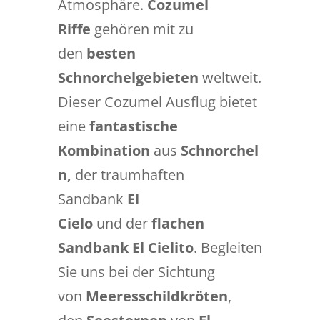
Atmosphäre.
Cozumel
Riffe
gehören mit zu
den
besten
Schnorchelgebieten
weltweit.
Dieser Cozumel Ausflug bietet
eine
fantastische
Kombination
aus
Schnorchel
n,
der traumhaften
Sandbank
El
Cielo
und der
flachen
Sandbank El Cielito
. Begleiten
Sie uns bei der Sichtung
von
Meeresschildkröten
,