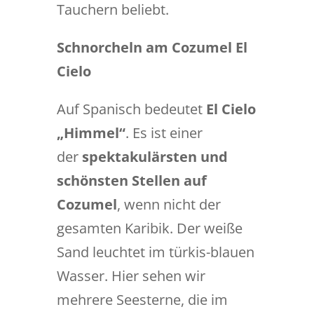
Tauchern beliebt.
Schnorcheln am Cozumel El
Cielo
Auf Spanisch bedeutet
El Cielo
„Himmel“
. Es ist einer
der
spektakulärsten und
schönsten Stellen auf
Cozumel
, wenn nicht der
gesamten Karibik. Der weiße
Sand leuchtet im türkis-blauen
Wasser. Hier sehen wir
mehrere Seesterne, die im