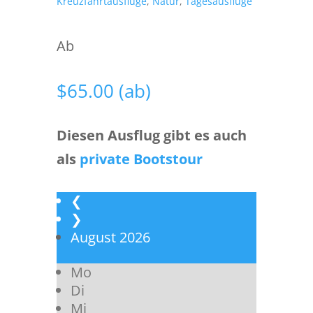
Kreuzfahrtausflüge
,
Natur
,
Tagesausflüge
Ab
$
65.00
(ab)
Diesen Ausflug gibt es auch
als
private Bootstour
❮
❯
August
2026
Mo
Di
Mi