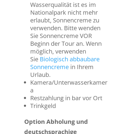
Wasserqualität ist es im
Nationalpark nicht mehr
erlaubt, Sonnencreme zu
verwenden. Bitte wenden
Sie Sonnencreme VOR
Beginn der Tour an. Wenn
möglich, verwenden
Sie
Biologisch abbaubare
Sonnencreme
in Ihrem
Urlaub.
Kamera/Unterwasserkamer
a
Restzahlung in bar vor Ort
Trinkgeld
Option Abholung und
deutschsprachige