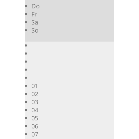
Do
Fr
Sa
So
01
02
03
04
05
06
07