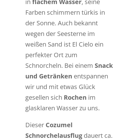
in
flachem Wasser
, seine
Farben schimmern türkis in
der Sonne. Auch bekannt
wegen der Seesterne im
weißen Sand ist El Cielo ein
perfekter Ort zum
Schnorcheln. Bei einem
Snack
und Getränken
entspannen
wir und mit etwas Glück
gesellen sich
Rochen
im
glasklaren Wasser zu uns.
Dieser
Cozumel
Schnorchelausflug
dauert ca.