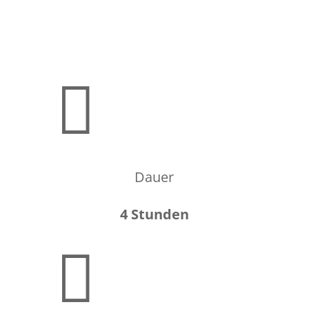

Dauer
4 Stunden
