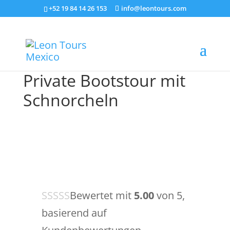
+52 19 84 14 26 153
info@leontours.com
Private Bootstour mit
Schnorcheln
Bewertet mit
5.00
von 5,
basierend auf