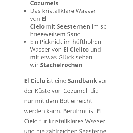
Cozumels
Das kristallklare Wasser
von
El
Cielo
mit
Seesternen
im sc
hneeweißem Sand
Ein Picknick im hüfthohen
Wasser von
El Cielito
und
mit etwas Glück sehen
wir
Stachelrochen
El Cielo
ist eine
Sandbank
vor
der Küste von Cozumel, die
nur mit dem Bot erreicht
werden kann. Berühmt ist EL
Cielo für kristallklares Wasser
und die zahlreichen Seesterne.