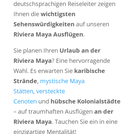
deutschsprachigen Reiseleiter zeigen
Ihnen die
wichtigsten
Sehenswürdigkeiten
auf unseren
Riviera Maya Ausflügen
.
Sie planen Ihren
Urlaub an der
Riviera Maya
? Eine hervorragende
Wahl. Es erwarten Sie
karibische
Strände
,
mystische Maya
Stätten
,
versteckte
Cenoten
und
hübsche Kolonialstädte
– auf traumhaften Ausflügen
an der
Riviera Maya
. Tauchen Sie ein in eine
einzigartige Mentalität!