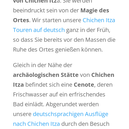
von Chichen Itz
a. Sie werden
beeindruckt sein von der
Magie des
Ortes
. Wir starten unsere
Chichen Itza
Touren auf deutsch
ganz in der Früh,
so dass Sie bereits vor den Massen die
Ruhe des Ortes genießen können.
Gleich in der Nähe der
archäologischen Stätte
von
Chichen
Itza
befindet sich eine
Cenote
, deren
Frischwasser auf ein erfrischendes
Bad einlädt. Abgerundet werden
unsere
deutschsprachigen Ausflüge
nach Chichen Itza
durch den Besuch