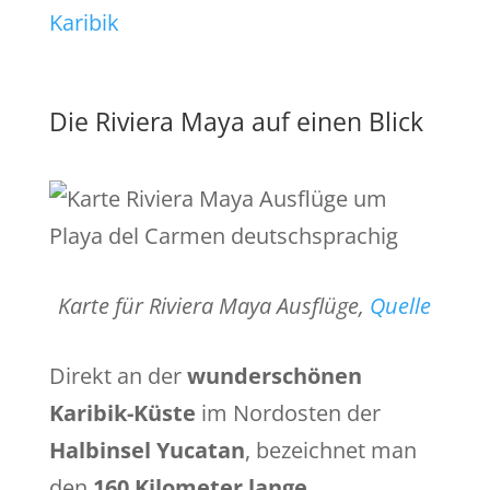
Karibik
Die Riviera Maya auf einen Blick
Karte für Riviera Maya Ausflüge,
Quelle
Direkt an der
wunderschönen
Karibik-Küste
im Nordosten der
Halbinsel Yucatan
, bezeichnet man
den
160 Kilometer lange