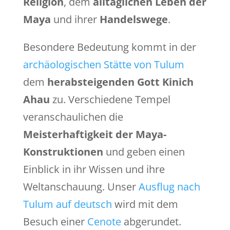
Religion
, dem
alltäglichen Leben der
Maya
und ihrer
Handelswege
.
Besondere Bedeutung kommt in der
archäologischen Stätte von Tulum
dem
herabsteigenden Gott Kinich
Ahau
zu. Verschiedene Tempel
veranschaulichen die
Meisterhaftigkeit der Maya-
Konstruktionen
und geben einen
Einblick in ihr Wissen und ihre
Weltanschauung. Unser
Ausflug nach
Tulum auf deutsch
wird mit dem
Besuch einer
Cenote
abgerundet.