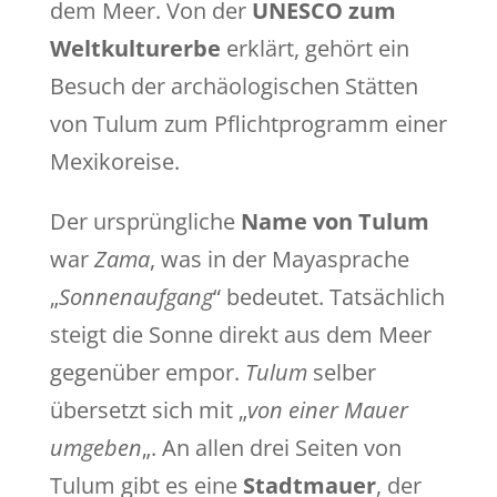
dem Meer. Von der
UNESCO zum
Weltkulturerbe
erklärt, gehört ein
Besuch der archäologischen Stätten
von Tulum zum Pflichtprogramm einer
Mexikoreise.
Der ursprüngliche
Name von Tulum
war
Zama
, was in der Mayasprache
„
Sonnenaufgang
“ bedeutet. Tatsächlich
steigt die Sonne direkt aus dem Meer
gegenüber empor.
Tulum
selber
übersetzt sich mit „
von einer Mauer
umgeben
„. An allen drei Seiten von
Tulum gibt es eine
Stadtmauer
, der