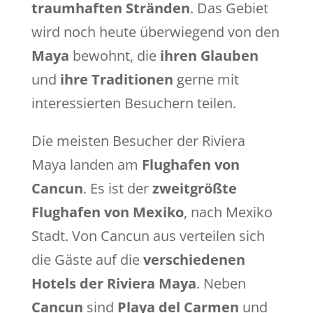
traumhaften Stränden
. Das Gebiet
wird noch heute überwiegend von den
Maya
bewohnt, die
ihren Glauben
und
ihre Traditionen
gerne mit
interessierten Besuchern teilen.
Die meisten Besucher der Riviera
Maya landen am
Flughafen von
Cancun
. Es ist der
zweitgrößte
Flughafen von Mexiko
, nach Mexiko
Stadt. Von Cancun aus verteilen sich
die Gäste auf die
verschiedenen
Hotels der Riviera Maya
. Neben
Cancun
sind
Playa del Carmen
und