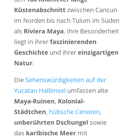
Küstenabschnitt
zwischen Cancun
im Norden bis nach Tulum im Süden
als
Riviera Maya
. Ihre Besonderheit
liegt in ihrer
faszinierenden
Geschichte
und ihrer
einzigartigen
Natur
.
Die
Sehenswürdigkeiten auf der
Yucatan Halbinsel
umfassen alte
Maya-Ruinen
,
Kolonial-
Städtchen
,
hübsche Cenoten
,
unberührten Dschungel
sowie
das
karibische Meer
mit