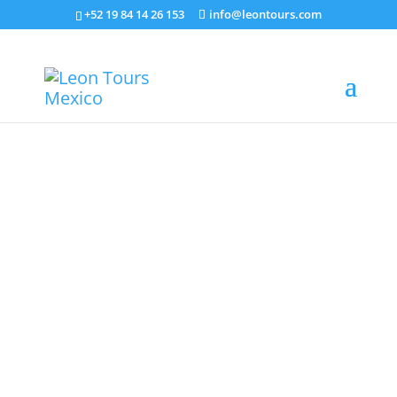
+52 19 84 14 26 153
info@leontours.com