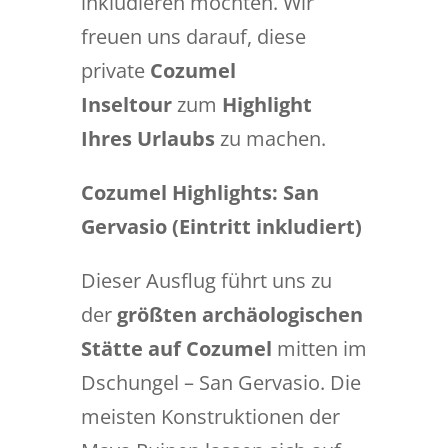
inkludieren möchten. Wir
freuen uns darauf, diese
private
Cozumel
Inseltour
zum
Highlight
Ihres Urlaubs
zu machen.
Cozumel Highlights: San
Gervasio (Eintritt inkludiert)
Dieser Ausflug führt uns zu
der
größten archäologischen
Stätte auf Cozumel
mitten im
Dschungel – San Gervasio. Die
meisten Konstruktionen der