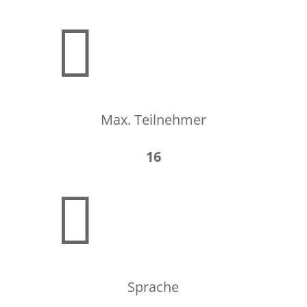

Max. Teilnehmer
16

Sprache