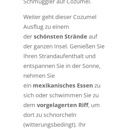
Schmuggler auf Cozumel.
Weiter geht dieser Cozumel
Ausflug zu einem
der
schönsten Strände
auf
der ganzen Insel. Genießen Sie
Ihren Strandaufenthalt und
entspannen Sie in der Sonne,
nehmen Sie
ein
mexikanisches Essen
zu
sich oder schwimmen Sie zu
dem
vorgelagerten Riff
, um
dort zu schnorcheln
(witterungsbedingt). Ihr