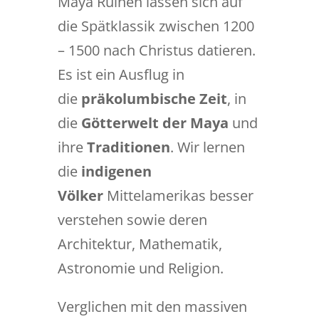
Maya Ruinen lassen sich auf
die Spätklassik zwischen 1200
– 1500 nach Christus datieren.
Es ist ein Ausflug in
die
präkolumbische Zeit
, in
die
Götterwelt der Maya
und
ihre
Traditionen
. Wir lernen
die
indigenen
Völker
Mittelamerikas besser
verstehen sowie deren
Architektur, Mathematik,
Astronomie und Religion.
Verglichen mit den massiven