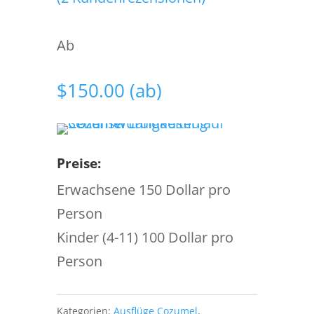
Ab
$
150.00
(ab)
Preise:
Erwachsene 150 Dollar pro
Person
Kinder (4-11) 100 Dollar pro
Person
Kategorien:
Ausflüge Cozumel
,