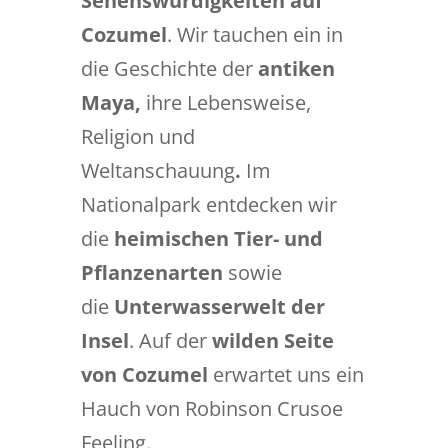
Sehenswürdigkeiten auf
Cozumel
. Wir tauchen ein in
die Geschichte der
antiken
Maya,
ihre Lebensweise,
Religion und
Weltanschauung
.
Im
Nationalpark entdecken wir
die
heimischen Tier- und
Pflanzenarten
sowie
die
Unterwasserwelt der
Insel
. Auf der
wilden Seite
von Cozumel
erwartet uns ein
Hauch von Robinson Crusoe
Feeling.