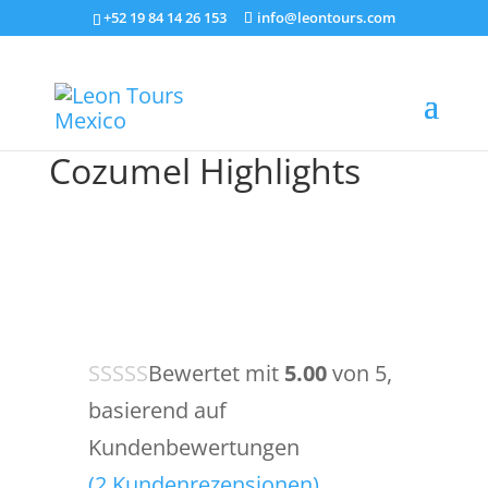
+52 19 84 14 26 153
info@leontours.com
Cozumel Highlights
Bewertet mit
5.00
von 5,
basierend auf
Kundenbewertungen
(
2
Kundenrezensionen)