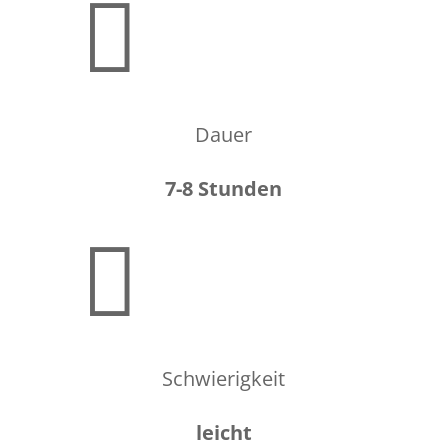

Dauer
7-8 Stunden

Schwierigkeit
leicht