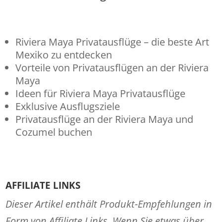
Riviera Maya Privatausflüge – die beste Art
Mexiko zu entdecken
Vorteile von Privatausflügen an der Riviera
Maya
Ideen für Riviera Maya Privatausflüge
Exklusive Ausflugsziele
Privatausflüge an der Riviera Maya und
Cozumel buchen
AFFILIATE LINKS
Dieser Artikel enthält Produkt-Empfehlungen in
Form von Affiliate Links. Wenn Sie etwas über