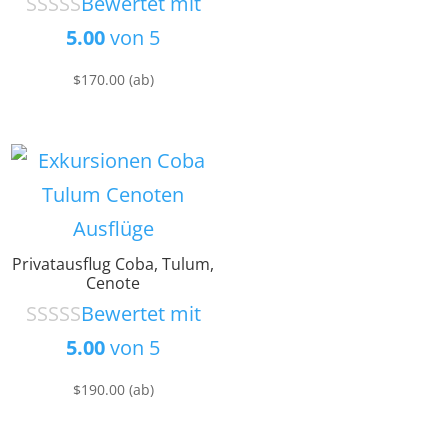
Bewertet mit
5.00
von 5
$
170.00
(ab)
Privatausflug Coba, Tulum,
Cenote
Bewertet mit
5.00
von 5
$
190.00
(ab)