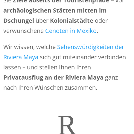
Sie
Ziele abseits der Touristenpfade
– von
archäologischen Stätten mitten im
Dschungel
über
Kolonialstädte
oder
verwunschene
Cenoten in Mexiko
.
Wir wissen, welche
Sehenswürdigkeiten der
Riviera Maya
sich gut miteinander verbinden
lassen – und stellen Ihnen Ihren
Privatausflug an der Riviera Maya
ganz
nach Ihren Wünschen zusammen.
R