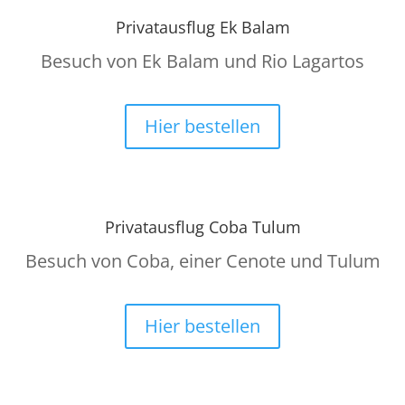
Privatausflug Ek Balam
Besuch von Ek Balam und Rio Lagartos
Hier bestellen
Privatausflug Coba Tulum
Besuch von Coba, einer Cenote und Tulum
Hier bestellen