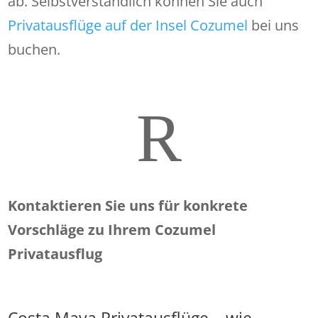
ab. Selbstverständlich können Sie auch
Privatausflüge auf der Insel Cozumel
bei uns
buchen.
R
Kontaktieren Sie uns für konkrete
Vorschläge zu Ihrem Cozumel
Privatausflug
Costa Maya Privatausflüge – wie