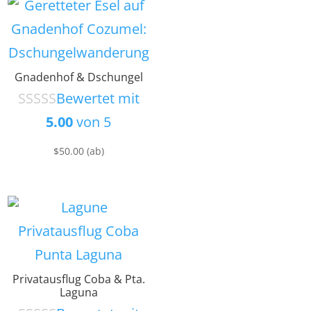
Gnadenhof & Dschungel
Bewertet mit
5.00
von 5
$
50.00
(ab)
Privatausflug Coba & Pta.
Laguna