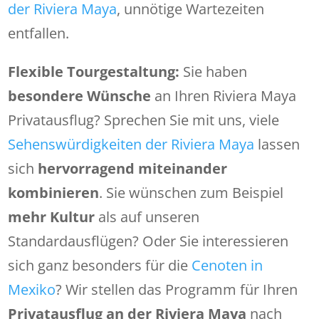
der Riviera Maya
, unnötige Wartezeiten
entfallen.
Flexible Tourgestaltung:
Sie haben
besondere Wünsche
an Ihren Riviera Maya
Privatausflug? Sprechen Sie mit uns, viele
Sehenswürdigkeiten der Riviera Maya
lassen
sich
hervorragend miteinander
kombinieren
. Sie wünschen zum Beispiel
mehr Kultur
als auf unseren
Standardausflügen? Oder Sie interessieren
sich ganz besonders für die
Cenoten in
Mexiko
? Wir stellen das Programm für Ihren
Privatausflug an der Riviera Maya
nach