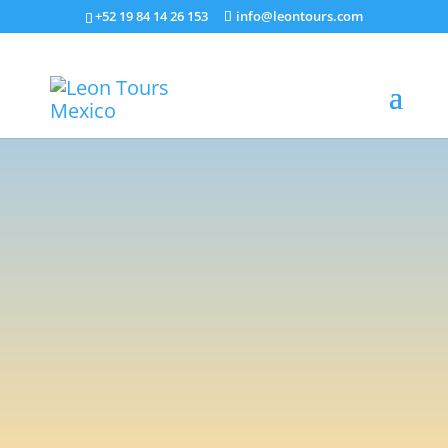
+52 19 84 14 26 153
info@leontours.com