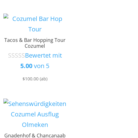
Tacos & Bar Hopping Tour
Cozumel
Bewertet mit
5.00
von 5
$
100.00
(ab)
Gnadenhof & Chancanaab